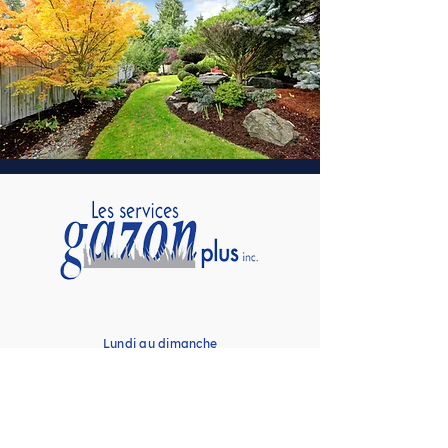
Lundi au dimanche
8 h 00 à 21 h 00
450-655-4728