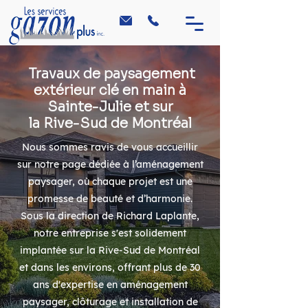
Travaux de paysagement
extérieur clé en main à
Sainte-Julie et sur
la Rive-Sud de Montréal
Nous sommes ravis de vous accueillir
sur notre page dédiée à l’aménagement
paysager, où chaque projet est une
promesse de beauté et d’harmonie.
Sous la direction de Richard Laplante,
notre entreprise s'est solidement
implantée sur la Rive-Sud de Montréal
et dans les environs, offrant plus de 30
ans d'expertise en aménagement
paysager, clôturage et installation de